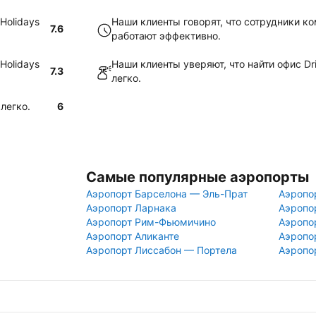
Holidays
Наши клиенты говорят, что сотрудники ком
7.6
работают эффективно.
Holidays
Наши клиенты уверяют, что найти офис Dri
7.3
легко.
легко.
6
Самые популярные аэропорты
Аэропорт Барселона — Эль-Прат
Аэропо
Аэропорт Ларнака
Аэропо
Аэропорт Рим-Фьюмичино
Аэропо
Аэропорт Аликанте
Аэропо
Аэропорт Лиссабон — Портела
Аэропо