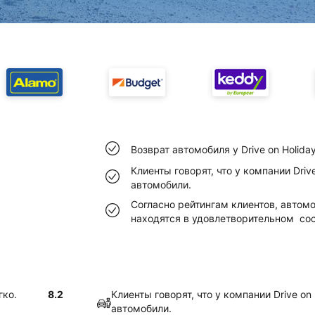
Возврат автомобиля у Drive on Holida
Клиенты говорят, что у компании Driv
автомобили.
Согласно рейтингам клиентов, автомо
находятся в удовлетворительном сос
гко.
8.2
Клиенты говорят, что у компании Drive on
автомобили.