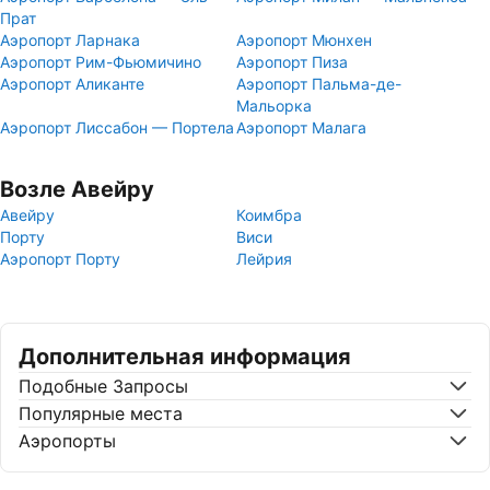
Прат
Аэропорт Ларнака
Аэропорт Мюнхен
Аэропорт Рим-Фьюмичино
Аэропорт Пиза
Аэропорт Аликанте
Аэропорт Пальма-де-
Мальорка
Аэропорт Лиссабон — Портела
Аэропорт Малага
Возле Авейру
Авейру
Коимбра
Порту
Виси
Аэропорт Порту
Лейрия
Дополнительная информация
Подобные Запросы
Популярные места
Аэропорты