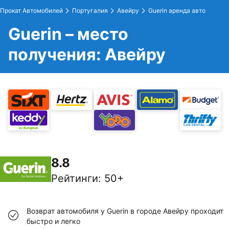
Прокат Автомобилей
Португалия
Авейру
Guerin аренда авто
Guerin – место
получения: Авейру
8.8
Рейтинги
:
50+
Возврат автомобиля у Guerin в городе Авейру проходит
быстро и легко