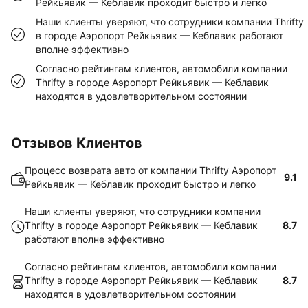
Рейкьявик — Кеблавик проходит быстро и легко
Наши клиенты уверяют, что сотрудники компании Thrifty
в городе Аэропорт Рейкьявик — Кеблавик работают
вполне эффективно
Согласно рейтингам клиентов, автомобили компании
Thrifty в городе Аэропорт Рейкьявик — Кеблавик
находятся в удовлетворительном состоянии
Отзывов Клиентов
Процесс возврата авто от компании Thrifty Аэропорт
9.1
Рейкьявик — Кеблавик проходит быстро и легко
Наши клиенты уверяют, что сотрудники компании
Thrifty в городе Аэропорт Рейкьявик — Кеблавик
8.7
работают вполне эффективно
Согласно рейтингам клиентов, автомобили компании
Thrifty в городе Аэропорт Рейкьявик — Кеблавик
8.7
находятся в удовлетворительном состоянии