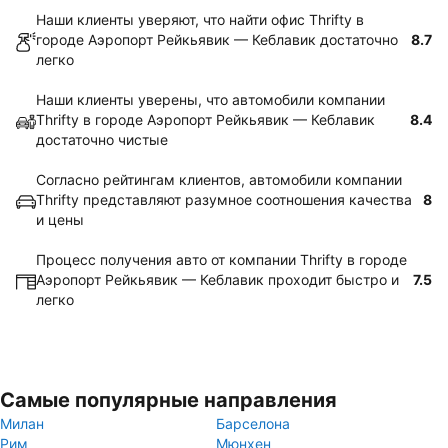
Наши клиенты уверяют, что найти офис Thrifty в
городе Аэропорт Рейкьявик — Кеблавик достаточно
8.7
легко
Наши клиенты уверены, что автомобили компании
Thrifty в городе Аэропорт Рейкьявик — Кеблавик
8.4
достаточно чистые
Согласно рейтингам клиентов, автомобили компании
Thrifty представляют разумное соотношения качества
8
и цены
Процесс получения авто от компании Thrifty в городе
Аэропорт Рейкьявик — Кеблавик проходит быстро и
7.5
легко
Самые популярные направления
Милан
Барселона
Рим
Мюнхен