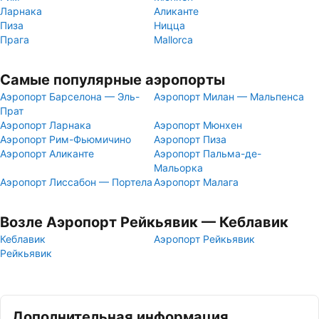
Ларнака
Аликанте
Пиза
Ницца
Прага
Mallorca
Самые популярные аэропорты
Аэропорт Барселона — Эль-
Аэропорт Милан — Мальпенса
Прат
Аэропорт Ларнака
Аэропорт Мюнхен
Аэропорт Рим-Фьюмичино
Аэропорт Пиза
Аэропорт Аликанте
Аэропорт Пальма-де-
Мальорка
Аэропорт Лиссабон — Портела
Аэропорт Малага
Возле Аэропорт Рейкьявик — Кеблавик
Кеблавик
Аэропорт Рейкьявик
Рейкьявик
Дополнительная информация