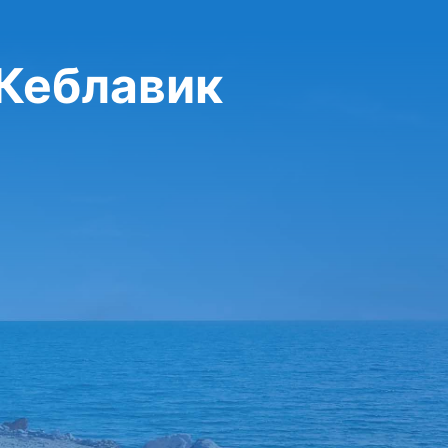
 Кеблавик