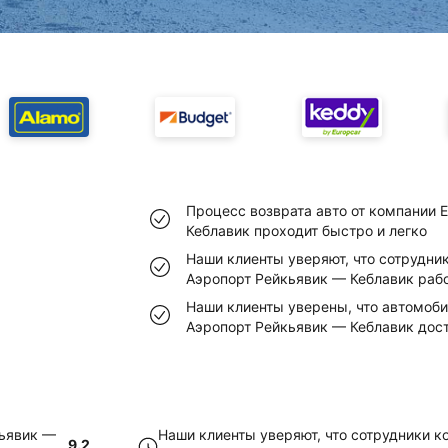
Процесс возврата авто от компании E
Кеблавик проходит быстро и легко
Наши клиенты уверяют, что сотрудник
Аэропорт Рейкьявик — Кеблавик раб
Наши клиенты уверены, что автомобил
Аэропорт Рейкьявик — Кеблавик дос
кьявик —
Наши клиенты уверяют, что сотрудники ко
9.2