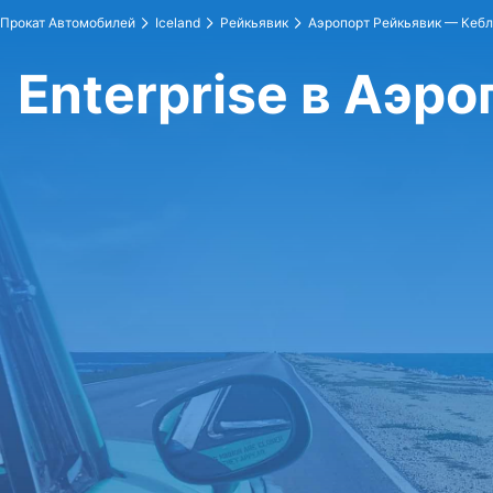
Прокат Автомобилей
Iceland
Рейкьявик
Аэропорт Рейкьявик — Кеб
Enterprise в Аэр