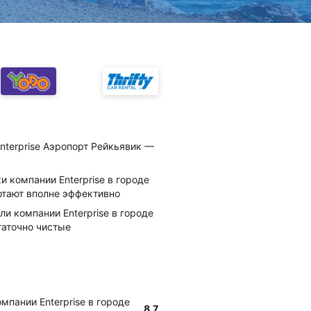
nterprise Аэропорт Рейкьявик —
и компании Enterprise в городе
отают вполне эффективно
и компании Enterprise в городе
таточно чистые
мпании Enterprise в городе
8.7