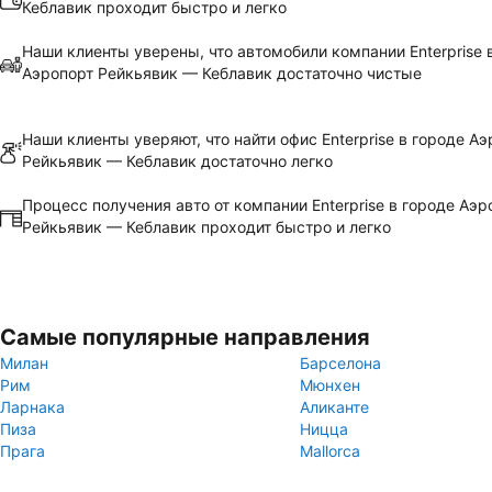
Кеблавик проходит быстро и легко
Наши клиенты уверены, что автомобили компании Enterprise 
Аэропорт Рейкьявик — Кеблавик достаточно чистые
Наши клиенты уверяют, что найти офис Enterprise в городе А
Рейкьявик — Кеблавик достаточно легко
Процесс получения авто от компании Enterprise в городе Аэр
Рейкьявик — Кеблавик проходит быстро и легко
Самые популярные направления
Милан
Барселона
Рим
Мюнхен
Ларнака
Аликанте
Пиза
Ницца
Прага
Mallorca