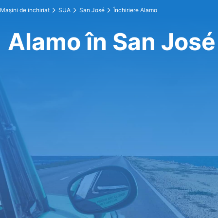
Maşini de inchiriat
SUA
San José
Închiriere Alamo
Alamo în San José