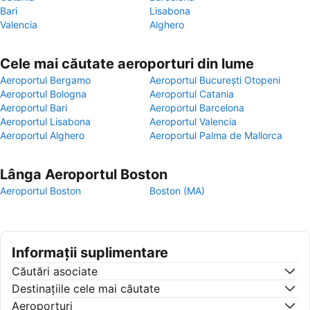
Bari
Lisabona
Valencia
Alghero
Cele mai căutate aeroporturi din lume
Aeroportul Bergamo
Aeroportul București Otopeni
Aeroportul Bologna
Aeroportul Catania
Aeroportul Bari
Aeroportul Barcelona
Aeroportul Lisabona
Aeroportul Valencia
Aeroportul Alghero
Aeroportul Palma de Mallorca
Lânga Aeroportul Boston
Aeroportul Boston
Boston (MA)
Informații suplimentare
Căutări asociate
Destinaţiile cele mai căutate
Aeroporturi