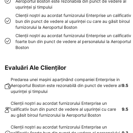
Aeroportul Boston este rezonabilă din punct de vedere al
uşurinţei şi timpului
Clienţii noştri au acordat furnizorului Enterprise un calificativ
bun din punct de vedere al uşurinţei cu care au găsit biroul
furnizorului la Aeroportul Boston
Clienţii noştri au acordat furnizorului Enterprise un calificativ
foarte bun din punct de vedere al personalului la Aeroportul
Boston
Evaluări Ale Clienților
Predarea unei maşini aparţinând companiei Enterprise in
Aeroportul Boston este rezonabilă din punct de vedere al
9.5
uşurinţei şi timpului
Clienţii noştri au acordat furnizorului Enterprise un
calificativ bun din punct de vedere al uşurinţei cu care
9.5
au găsit biroul furnizorului la Aeroportul Boston
Clienţii noştri au acordat furnizorului Enterprise un
calificativ foarte bun din punct de vedere al personalului
9.3