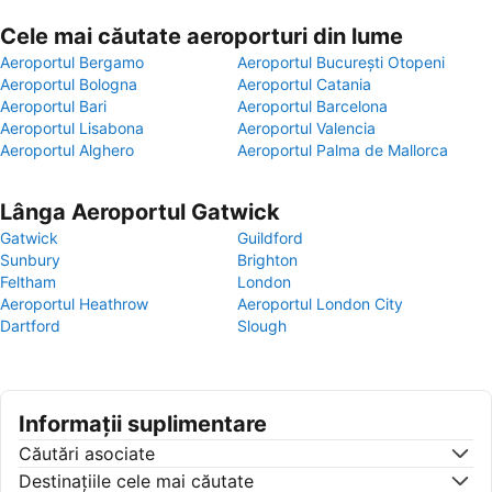
Cele mai căutate aeroporturi din lume
Aeroportul Bergamo
Aeroportul București Otopeni
Aeroportul Bologna
Aeroportul Catania
Aeroportul Bari
Aeroportul Barcelona
Aeroportul Lisabona
Aeroportul Valencia
Aeroportul Alghero
Aeroportul Palma de Mallorca
Lânga Aeroportul Gatwick
Gatwick
Guildford
Sunbury
Brighton
Feltham
London
Aeroportul Heathrow
Aeroportul London City
Dartford
Slough
Informații suplimentare
Căutări asociate
Destinaţiile cele mai căutate