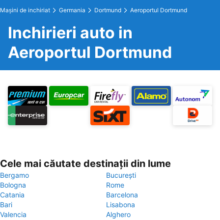
Maşini de inchiriat
Germania
Dortmund
Aeroportul Dortmund
Inchirieri auto in
Aeroportul Dortmund
Cele mai căutate destinații din lume
Bergamo
București
Bologna
Rome
Catania
Barcelona
Bari
Lisabona
Valencia
Alghero