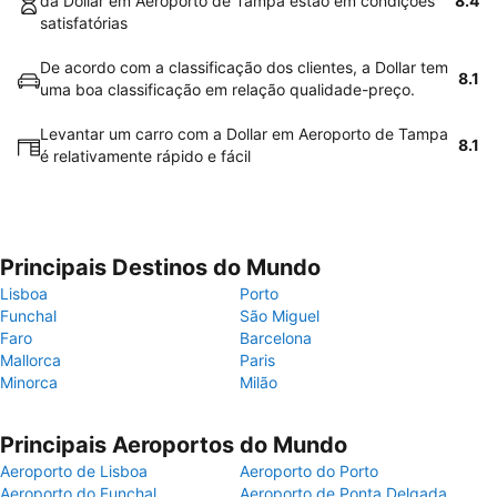
da Dollar em Aeroporto de Tampa estão em condições
8.4
satisfatórias
De acordo com a classificação dos clientes, a Dollar tem
8.1
uma boa classificação em relação qualidade-preço.
Levantar um carro com a Dollar em Aeroporto de Tampa
8.1
é relativamente rápido e fácil
Principais Destinos do Mundo
Lisboa
Porto
Funchal
São Miguel
Faro
Barcelona
Mallorca
Paris
Minorca
Milão
Principais Aeroportos do Mundo
Aeroporto de Lisboa
Aeroporto do Porto
Aeroporto do Funchal
Aeroporto de Ponta Delgada