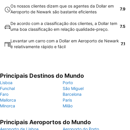
Os nossos clientes dizem que os agentes da Dollar em
7.9
Aeroporto de Newark são bastante eficientes
De acordo com a classificação dos clientes, a Dollar tem
7.5
uma boa classificação em relação qualidade-preço.
Levantar um carro com a Dollar em Aeroporto de Newark
7.1
é relativamente rápido e fácil
Principais Destinos do Mundo
Lisboa
Porto
Funchal
São Miguel
Faro
Barcelona
Mallorca
Paris
Minorca
Milão
Principais Aeroportos do Mundo
Aeroporto de Lisboa
Aeroporto do Porto