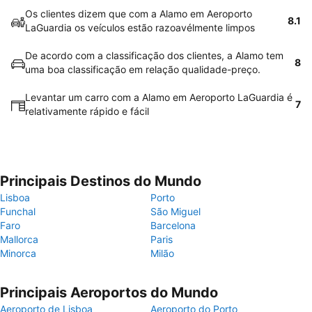
Os clientes dizem que com a Alamo em Aeroporto
8.1
LaGuardia os veículos estão razoavélmente limpos
De acordo com a classificação dos clientes, a Alamo tem
8
uma boa classificação em relação qualidade-preço.
Levantar um carro com a Alamo em Aeroporto LaGuardia é
7
relativamente rápido e fácil
Principais Destinos do Mundo
Lisboa
Porto
Funchal
São Miguel
Faro
Barcelona
Mallorca
Paris
Minorca
Milão
Principais Aeroportos do Mundo
Aeroporto de Lisboa
Aeroporto do Porto