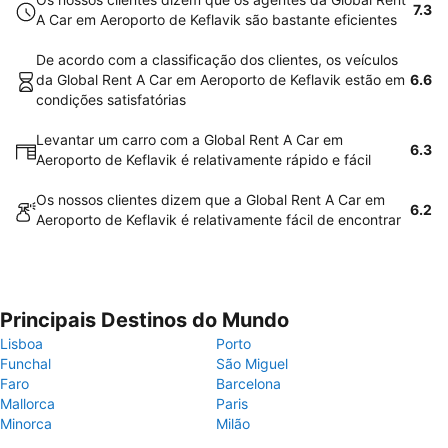
7.3
A Car em Aeroporto de Keflavik são bastante eficientes
De acordo com a classificação dos clientes, os veículos
da Global Rent A Car em Aeroporto de Keflavik estão em
6.6
condições satisfatórias
Levantar um carro com a Global Rent A Car em
6.3
Aeroporto de Keflavik é relativamente rápido e fácil
Os nossos clientes dizem que a Global Rent A Car em
6.2
Aeroporto de Keflavik é relativamente fácil de encontrar
Principais Destinos do Mundo
Lisboa
Porto
Funchal
São Miguel
Faro
Barcelona
Mallorca
Paris
Minorca
Milão