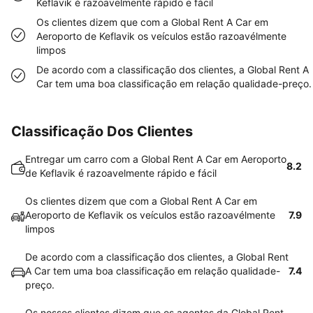
Keflavik é razoavelmente rápido e fácil
Os clientes dizem que com a Global Rent A Car em
Aeroporto de Keflavik os veículos estão razoavélmente
limpos
De acordo com a classificação dos clientes, a Global Rent A
Car tem uma boa classificação em relação qualidade-preço.
Classificação Dos Clientes
Entregar um carro com a Global Rent A Car em Aeroporto
8.2
de Keflavik é razoavelmente rápido e fácil
Os clientes dizem que com a Global Rent A Car em
Aeroporto de Keflavik os veículos estão razoavélmente
7.9
limpos
De acordo com a classificação dos clientes, a Global Rent
A Car tem uma boa classificação em relação qualidade-
7.4
preço.
Os nossos clientes dizem que os agentes da Global Rent