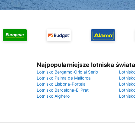
Najpopularniejsze lotniska świat
Lotnisko Bergamo-Orio al Serio
Lotnisk
Lotnisko Palma de Mallorca
Lotnisk
Lotnisko Lisbona-Portela
Lotnisk
Lotnisko Barcelona-El Prat
Lotnisko
Lotnisko Alghero
Lotnisk