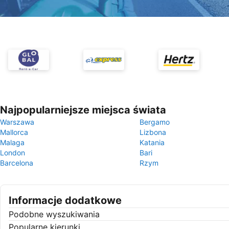
Najpopularniejsze miejsca świata
Warszawa
Bergamo
Mallorca
Lizbona
Malaga
Katania
London
Bari
Barcelona
Rzym
Informacje dodatkowe
Podobne wyszukiwania
Popularne kierunki