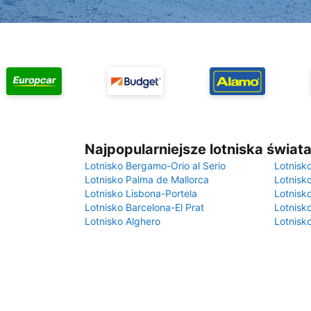
Najpopularniejsze lotniska świat
Lotnisko Bergamo-Orio al Serio
Lotnisk
Lotnisko Palma de Mallorca
Lotnisk
Lotnisko Lisbona-Portela
Lotnisk
Lotnisko Barcelona-El Prat
Lotnisko
Lotnisko Alghero
Lotnisk