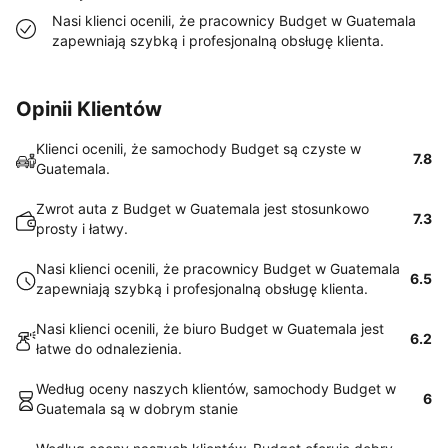
Nasi klienci ocenili, że pracownicy Budget w Guatemala
zapewniają szybką i profesjonalną obsługę klienta.
Opinii Klientów
Klienci ocenili, że samochody Budget są czyste w
7.8
Guatemala.
Zwrot auta z Budget w Guatemala jest stosunkowo
7.3
prosty i łatwy.
Nasi klienci ocenili, że pracownicy Budget w Guatemala
6.5
zapewniają szybką i profesjonalną obsługę klienta.
Nasi klienci ocenili, że biuro Budget w Guatemala jest
6.2
łatwe do odnalezienia.
Według oceny naszych klientów, samochody Budget w
6
Guatemala są w dobrym stanie