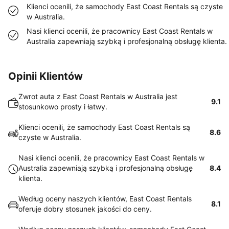
Klienci ocenili, że samochody East Coast Rentals są czyste
w Australia.
Nasi klienci ocenili, że pracownicy East Coast Rentals w
Australia zapewniają szybką i profesjonalną obsługę klienta.
Opinii Klientów
Zwrot auta z East Coast Rentals w Australia jest
9.1
stosunkowo prosty i łatwy.
Klienci ocenili, że samochody East Coast Rentals są
8.6
czyste w Australia.
Nasi klienci ocenili, że pracownicy East Coast Rentals w
Australia zapewniają szybką i profesjonalną obsługę
8.4
klienta.
Według oceny naszych klientów, East Coast Rentals
8.1
oferuje dobry stosunek jakości do ceny.