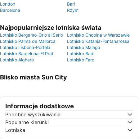
London
Bari
Barcelona
Rzym
Najpopularniejsze lotniska świata
Lotnisko Bergamo-Orio al Serio
Lotnisko Chopina w Warszawie
Lotnisko Palma de Mallorca
Lotnisko Katania-Fontanarossa
Lotnisko Lisbona-Portela
Lotnisko Malaga
Lotnisko Barcelona-El Prat
Lotnisko Bari
Lotnisko Alghero
Lotnisko Faro
Blisko miasta Sun City
Informacje dodatkowe
Podobne wyszukiwania
Popularne kierunki
Lotniska