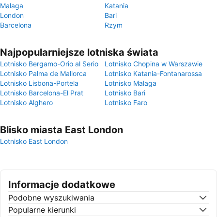
Malaga
Katania
London
Bari
Barcelona
Rzym
Najpopularniejsze lotniska świata
Lotnisko Bergamo-Orio al Serio
Lotnisko Chopina w Warszawie
Lotnisko Palma de Mallorca
Lotnisko Katania-Fontanarossa
Lotnisko Lisbona-Portela
Lotnisko Malaga
Lotnisko Barcelona-El Prat
Lotnisko Bari
Lotnisko Alghero
Lotnisko Faro
Blisko miasta East London
Lotnisko East London
Informacje dodatkowe
Podobne wyszukiwania
Popularne kierunki