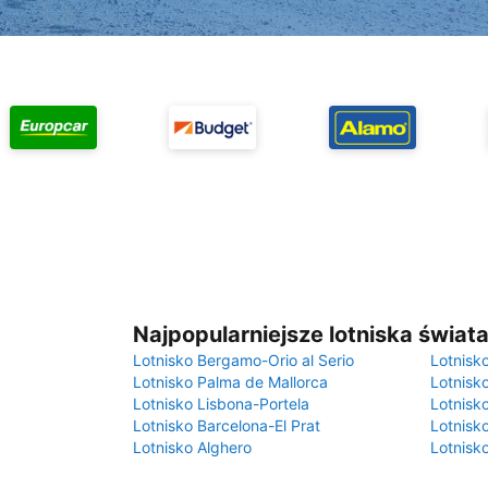
Najpopularniejsze lotniska świat
Lotnisko Bergamo-Orio al Serio
Lotnisk
Lotnisko Palma de Mallorca
Lotnisk
Lotnisko Lisbona-Portela
Lotnisk
Lotnisko Barcelona-El Prat
Lotnisko
Lotnisko Alghero
Lotnisk