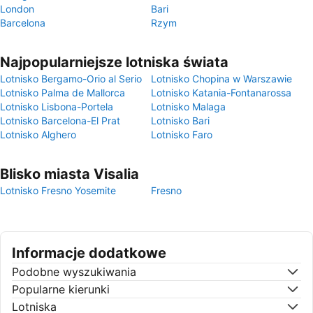
London
Bari
Barcelona
Rzym
Najpopularniejsze lotniska świata
Lotnisko Bergamo-Orio al Serio
Lotnisko Chopina w Warszawie
Lotnisko Palma de Mallorca
Lotnisko Katania-Fontanarossa
Lotnisko Lisbona-Portela
Lotnisko Malaga
Lotnisko Barcelona-El Prat
Lotnisko Bari
Lotnisko Alghero
Lotnisko Faro
Blisko miasta Visalia
Lotnisko Fresno Yosemite
Fresno
Informacje dodatkowe
Podobne wyszukiwania
Popularne kierunki
Lotniska