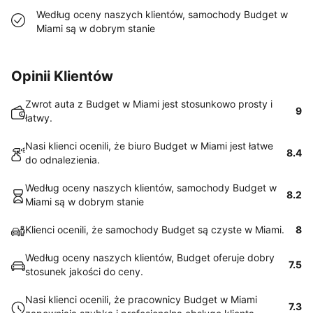
Według oceny naszych klientów, samochody Budget w
Miami są w dobrym stanie
Opinii Klientów
Zwrot auta z Budget w Miami jest stosunkowo prosty i
9
łatwy.
Nasi klienci ocenili, że biuro Budget w Miami jest łatwe
8.4
do odnalezienia.
Według oceny naszych klientów, samochody Budget w
8.2
Miami są w dobrym stanie
Klienci ocenili, że samochody Budget są czyste w Miami.
8
Według oceny naszych klientów, Budget oferuje dobry
7.5
stosunek jakości do ceny.
Nasi klienci ocenili, że pracownicy Budget w Miami
7.3