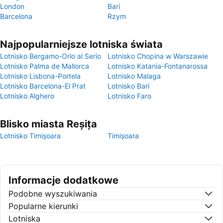
London
Bari
Barcelona
Rzym
Najpopularniejsze lotniska świata
Lotnisko Bergamo-Orio al Serio
Lotnisko Chopina w Warszawie
Lotnisko Palma de Mallorca
Lotnisko Katania-Fontanarossa
Lotnisko Lisbona-Portela
Lotnisko Malaga
Lotnisko Barcelona-El Prat
Lotnisko Bari
Lotnisko Alghero
Lotnisko Faro
Blisko miasta Reșița
Lotnisko Timișoara
Timișoara
Informacje dodatkowe
Podobne wyszukiwania
Popularne kierunki
Lotniska