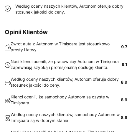
Według oceny naszych klientów, Autonom oferuje dobry
stosunek jakości do ceny.
Opinii Klientów
Zwrot auta z Autonom w Timișoara jest stosunkowo
9.7
prosty i łatwy.
Nasi klienci ocenili, że pracownicy Autonom w Timișoara
9.1
zapewniają szybką i profesjonalną obsługę klienta.
Według oceny naszych klientów, Autonom oferuje dobry
8.9
stosunek jakości do ceny.
Klienci ocenili, że samochody Autonom są czyste w
8.9
Timișoara.
Według oceny naszych klientów, samochody Autonom w
8.8
Timișoara są w dobrym stanie