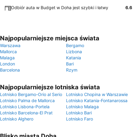
Odbiór auta w Budget w Doha jest szybki i łatwy
6.6
Najpopularniejsze miejsca świata
Warszawa
Bergamo
Mallorca
Lizbona
Malaga
Katania
London
Bari
Barcelona
Rzym
Najpopularniejsze lotniska świata
Lotnisko Bergamo-Orio al Serio
Lotnisko Chopina w Warszawie
Lotnisko Palma de Mallorca
Lotnisko Katania-Fontanarossa
Lotnisko Lisbona-Portela
Lotnisko Malaga
Lotnisko Barcelona-El Prat
Lotnisko Bari
Lotnisko Alghero
Lotnisko Faro
Blisko miasta Doha