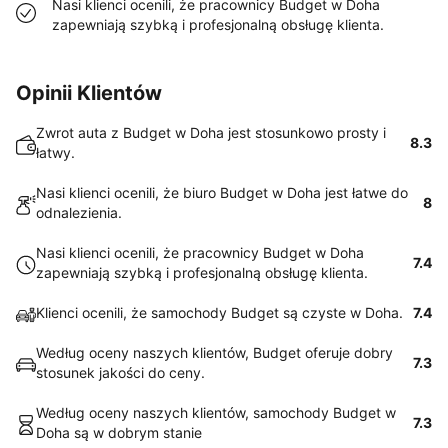
Nasi klienci ocenili, że pracownicy Budget w Doha
zapewniają szybką i profesjonalną obsługę klienta.
Opinii Klientów
Zwrot auta z Budget w Doha jest stosunkowo prosty i
8.3
łatwy.
Nasi klienci ocenili, że biuro Budget w Doha jest łatwe do
8
odnalezienia.
Nasi klienci ocenili, że pracownicy Budget w Doha
7.4
zapewniają szybką i profesjonalną obsługę klienta.
Klienci ocenili, że samochody Budget są czyste w Doha.
7.4
Według oceny naszych klientów, Budget oferuje dobry
7.3
stosunek jakości do ceny.
Według oceny naszych klientów, samochody Budget w
7.3
Doha są w dobrym stanie