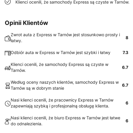
Klienci ocenili, że samochody Express są czyste w Tarnów.
Opinii Klientów
Zwrot auta z Express w Tarnów jest stosunkowo prosty i
8
łatwy.
Odbiór auta w Express w Tarnów jest szybki i łatwy
7.3
Klienci ocenili, że samochody Express są czyste w
6.7
Tarnów.
Według oceny naszych klientów, samochody Express w
6.7
Tarnów są w dobrym stanie
Nasi klienci ocenili, że pracownicy Express w Tarnów
6
zapewniają szybką i profesjonalną obsługę klienta.
Nasi klienci ocenili, że biuro Express w Tarnów jest łatwe
6
do odnalezienia.