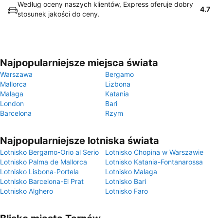
Według oceny naszych klientów, Express oferuje dobry
4.7
stosunek jakości do ceny.
Najpopularniejsze miejsca świata
Warszawa
Bergamo
Mallorca
Lizbona
Malaga
Katania
London
Bari
Barcelona
Rzym
Najpopularniejsze lotniska świata
Lotnisko Bergamo-Orio al Serio
Lotnisko Chopina w Warszawie
Lotnisko Palma de Mallorca
Lotnisko Katania-Fontanarossa
Lotnisko Lisbona-Portela
Lotnisko Malaga
Lotnisko Barcelona-El Prat
Lotnisko Bari
Lotnisko Alghero
Lotnisko Faro