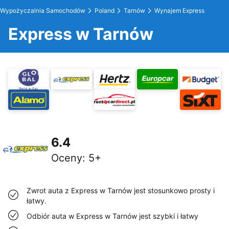
Wypożyczalnia Samochodów
Poland
Tarnów
Wynajem Express
Express w Tarnów
6.4
Oceny
:
5+
Zwrot auta z Express w Tarnów jest stosunkowo prosty i
łatwy.
Odbiór auta w Express w Tarnów jest szybki i łatwy