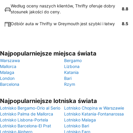
Według oceny naszych klientów, Thrifty oferuje dobry
8.8
stosunek jakości do ceny.
Odbiór auta w Thrifty w Greymouth jest szybki i łatwy
8.5
Najpopularniejsze miejsca świata
Warszawa
Bergamo
Mallorca
Lizbona
Malaga
Katania
London
Bari
Barcelona
Rzym
Najpopularniejsze lotniska świata
Lotnisko Bergamo-Orio al Serio
Lotnisko Chopina w Warszawie
Lotnisko Palma de Mallorca
Lotnisko Katania-Fontanarossa
Lotnisko Lisbona-Portela
Lotnisko Malaga
Lotnisko Barcelona-El Prat
Lotnisko Bari
Lotnisko Alghero
Lotnisko Faro