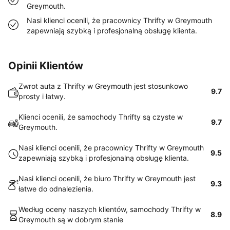
Greymouth.
Nasi klienci ocenili, że pracownicy Thrifty w Greymouth
zapewniają szybką i profesjonalną obsługę klienta.
Opinii Klientów
Zwrot auta z Thrifty w Greymouth jest stosunkowo
9.7
prosty i łatwy.
Klienci ocenili, że samochody Thrifty są czyste w
9.7
Greymouth.
Nasi klienci ocenili, że pracownicy Thrifty w Greymouth
9.5
zapewniają szybką i profesjonalną obsługę klienta.
Nasi klienci ocenili, że biuro Thrifty w Greymouth jest
9.3
łatwe do odnalezienia.
Według oceny naszych klientów, samochody Thrifty w
8.9
Greymouth są w dobrym stanie