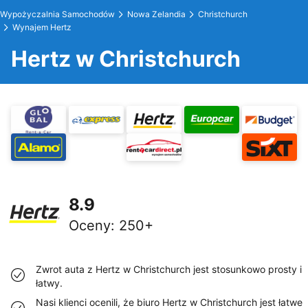
Wypożyczalnia Samochodów
Nowa Zelandia
Christchurch
Wynajem Hertz
Hertz w Christchurch
8.9
Oceny
:
250+
Zwrot auta z Hertz w Christchurch jest stosunkowo prosty i
łatwy.
Nasi klienci ocenili, że biuro Hertz w Christchurch jest łatwe