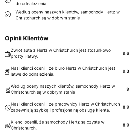
do odnalezienia.
Według oceny naszych klientów, samochody Hertz w
Christchurch są w dobrym stanie
Opinii Klientów
Zwrot auta z Hertz w Christchurch jest stosunkowo
9.6
prosty i łatwy.
Nasi klienci ocenili, że biuro Hertz w Christchurch jest
9.3
łatwe do odnalezienia.
Według oceny naszych klientów, samochody Hertz w
9
Christchurch są w dobrym stanie
Nasi klienci ocenili, że pracownicy Hertz w Christchurch
8.9
zapewniają szybką i profesjonalną obsługę klienta.
Klienci ocenili, że samochody Hertz są czyste w
8.9
Christchurch.