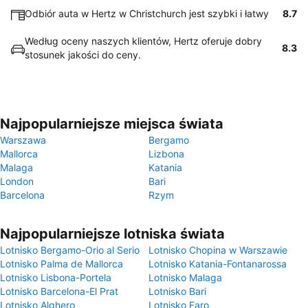
Odbiór auta w Hertz w Christchurch jest szybki i łatwy
8.7
Według oceny naszych klientów, Hertz oferuje dobry
8.3
stosunek jakości do ceny.
Najpopularniejsze miejsca świata
Warszawa
Bergamo
Mallorca
Lizbona
Malaga
Katania
London
Bari
Barcelona
Rzym
Najpopularniejsze lotniska świata
Lotnisko Bergamo-Orio al Serio
Lotnisko Chopina w Warszawie
Lotnisko Palma de Mallorca
Lotnisko Katania-Fontanarossa
Lotnisko Lisbona-Portela
Lotnisko Malaga
Lotnisko Barcelona-El Prat
Lotnisko Bari
Lotnisko Alghero
Lotnisko Faro