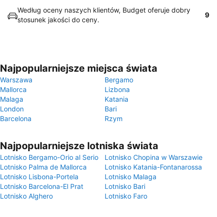
Według oceny naszych klientów, Budget oferuje dobry
9
stosunek jakości do ceny.
Najpopularniejsze miejsca świata
Warszawa
Bergamo
Mallorca
Lizbona
Malaga
Katania
London
Bari
Barcelona
Rzym
Najpopularniejsze lotniska świata
Lotnisko Bergamo-Orio al Serio
Lotnisko Chopina w Warszawie
Lotnisko Palma de Mallorca
Lotnisko Katania-Fontanarossa
Lotnisko Lisbona-Portela
Lotnisko Malaga
Lotnisko Barcelona-El Prat
Lotnisko Bari
Lotnisko Alghero
Lotnisko Faro