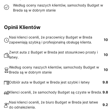
Według oceny naszych klientów, samochody Budget w
Breda są w dobrym stanie
Opinii Klientów
Nasi klienci ocenili, że pracownicy Budget w Breda
10
zapewniają szybką i profesjonalną obsługę klienta.
Zwrot auta z Budget w Breda jest stosunkowo prosty i
10
łatwy.
Według oceny naszych klientów, samochody Budget w
10
Breda są w dobrym stanie
Odbiór auta w Budget w Breda jest szybki i łatwy
9.8
Klienci ocenili, że samochody Budget są czyste w Breda.
9.8
Nasi klienci ocenili, że biuro Budget w Breda jest łatwe
9.2
do odnalezienia.