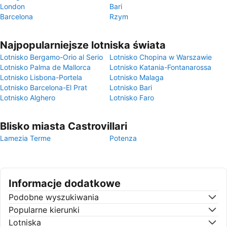
London
Bari
Barcelona
Rzym
Najpopularniejsze lotniska świata
Lotnisko Bergamo-Orio al Serio
Lotnisko Chopina w Warszawie
Lotnisko Palma de Mallorca
Lotnisko Katania-Fontanarossa
Lotnisko Lisbona-Portela
Lotnisko Malaga
Lotnisko Barcelona-El Prat
Lotnisko Bari
Lotnisko Alghero
Lotnisko Faro
Blisko miasta Castrovillari
Lamezia Terme
Potenza
Informacje dodatkowe
Podobne wyszukiwania
Popularne kierunki
Lotniska