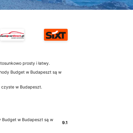
tosunkowo prosty i łatwy.
chody Budget w Budapeszt są w
ą czyste w Budapeszt.
y Budget w Budapeszt są w
9.1