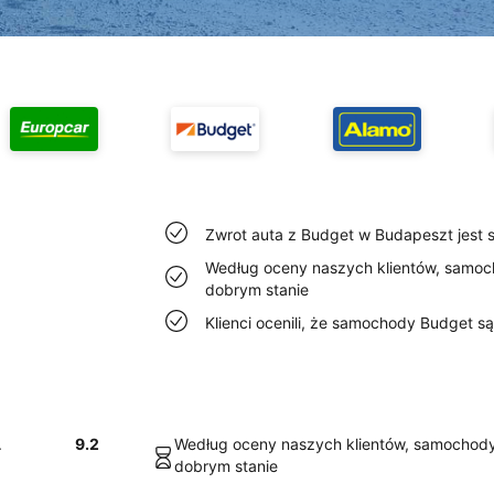
Zwrot auta z Budget w Budapeszt jest s
Według oceny naszych klientów, samo
dobrym stanie
Klienci ocenili, że samochody Budget s
.
9.2
Według oceny naszych klientów, samochod
dobrym stanie