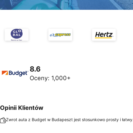
8.6
Oceny
:
1,000+
Opinii Klientów
Zwrot auta z Budget w Budapeszt jest stosunkowo prosty i łatwy