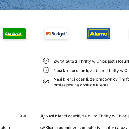
Zwrot auta z Thrifty w Chios jest stosun
Nasi klienci ocenili, że biuro Thrifty w C
Nasi klienci ocenili, że pracownicy Thri
profesjonalną obsługę klienta.
9.4
Nasi klienci ocenili, że biuro Thrifty w Chios
ybką i
Klienci ocenili, że samochody Thrifty są czy