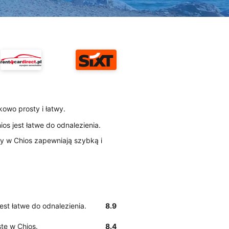
kowo prosty i łatwy.
hios jest łatwe do odnalezienia.
fty w Chios zapewniają szybką i
 jest łatwe do odnalezienia.
8.9
ste w Chios.
8.4