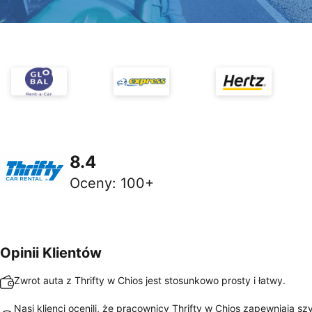
8.4
Oceny
:
100+
Opinii Klientów
Zwrot auta z Thrifty w Chios jest stosunkowo prosty i łatwy.
Nasi klienci ocenili, że pracownicy Thrifty w Chios zapewniają sz