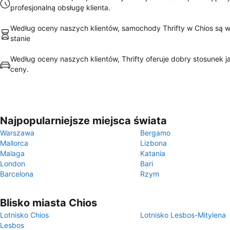
profesjonalną obsługę klienta.
Według oceny naszych klientów, samochody Thrifty w Chios są 
stanie
Według oceny naszych klientów, Thrifty oferuje dobry stosunek j
ceny.
Najpopularniejsze miejsca świata
Warszawa
Bergamo
Mallorca
Lizbona
Malaga
Katania
London
Bari
Barcelona
Rzym
Blisko miasta Chios
Lotnisko Chios
Lotnisko Lesbos-Mitylena
Lesbos