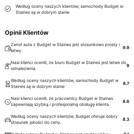
Według oceny naszych klientów, samochody Budget w
Staines są w dobrym stanie
Opinii Klientów
Zwrot auta z Budget w Staines jest stosunkowo prosty i
9.9
łatwy.
Nasi klienci ocenili, że biuro Budget w Staines jest łatwe do
9
odnalezienia.
Według oceny naszych klientów, samochody Budget w
8.7
Staines są w dobrym stanie
Nasi klienci ocenili, że pracownicy Budget w Staines
8.6
zapewniają szybką i profesjonalną obsługę klienta.
Według oceny naszych klientów, Budget oferuje dobry
8.3
stosunek jakości do ceny.