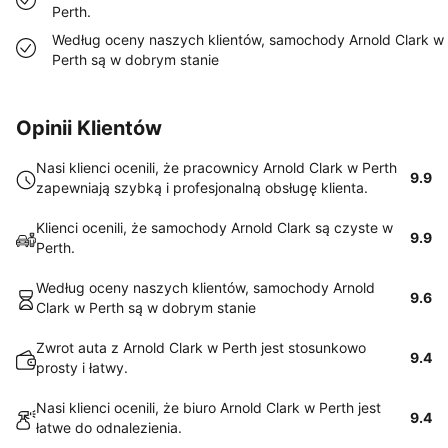
Perth.
Według oceny naszych klientów, samochody Arnold Clark w
Perth są w dobrym stanie
Opinii Klientów
Nasi klienci ocenili, że pracownicy Arnold Clark w Perth
9.9
zapewniają szybką i profesjonalną obsługę klienta.
Klienci ocenili, że samochody Arnold Clark są czyste w
9.9
Perth.
Według oceny naszych klientów, samochody Arnold
9.6
Clark w Perth są w dobrym stanie
Zwrot auta z Arnold Clark w Perth jest stosunkowo
9.4
prosty i łatwy.
Nasi klienci ocenili, że biuro Arnold Clark w Perth jest
9.4
łatwe do odnalezienia.