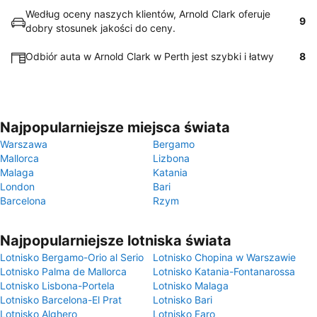
Według oceny naszych klientów, Arnold Clark oferuje
9
dobry stosunek jakości do ceny.
Odbiór auta w Arnold Clark w Perth jest szybki i łatwy
8
Najpopularniejsze miejsca świata
Warszawa
Bergamo
Mallorca
Lizbona
Malaga
Katania
London
Bari
Barcelona
Rzym
Najpopularniejsze lotniska świata
Lotnisko Bergamo-Orio al Serio
Lotnisko Chopina w Warszawie
Lotnisko Palma de Mallorca
Lotnisko Katania-Fontanarossa
Lotnisko Lisbona-Portela
Lotnisko Malaga
Lotnisko Barcelona-El Prat
Lotnisko Bari
Lotnisko Alghero
Lotnisko Faro