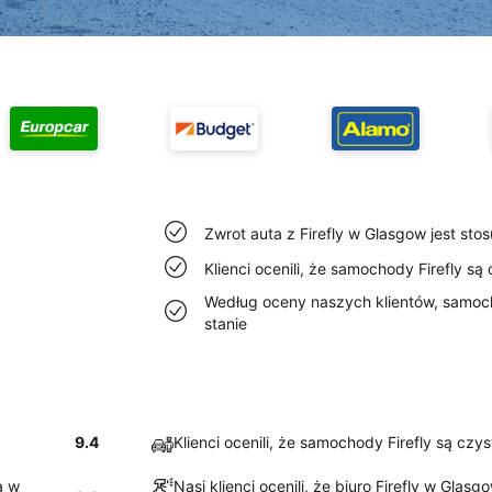
Zwrot auta z Firefly w Glasgow jest sto
Klienci ocenili, że samochody Firefly s
Według oceny naszych klientów, samoc
stanie
9.4
Klienci ocenili, że samochody Firefly są czy
ą w
Nasi klienci ocenili, że biuro Firefly w Glasg