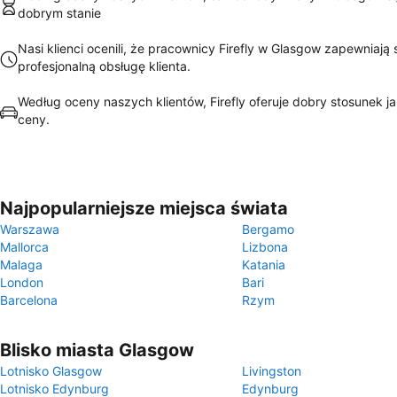
dobrym stanie
Nasi klienci ocenili, że pracownicy Firefly w Glasgow zapewniają 
profesjonalną obsługę klienta.
Według oceny naszych klientów, Firefly oferuje dobry stosunek j
ceny.
Najpopularniejsze miejsca świata
Warszawa
Bergamo
Mallorca
Lizbona
Malaga
Katania
London
Bari
Barcelona
Rzym
Blisko miasta Glasgow
Lotnisko Glasgow
Livingston
Lotnisko Edynburg
Edynburg