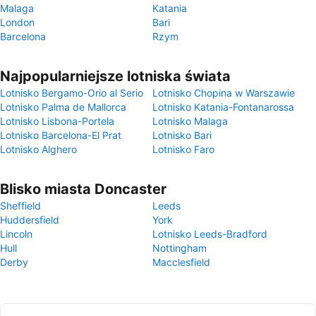
Malaga
Katania
London
Bari
Barcelona
Rzym
Najpopularniejsze lotniska świata
Lotnisko Bergamo-Orio al Serio
Lotnisko Chopina w Warszawie
Lotnisko Palma de Mallorca
Lotnisko Katania-Fontanarossa
Lotnisko Lisbona-Portela
Lotnisko Malaga
Lotnisko Barcelona-El Prat
Lotnisko Bari
Lotnisko Alghero
Lotnisko Faro
Blisko miasta Doncaster
Sheffield
Leeds
Huddersfield
York
Lincoln
Lotnisko Leeds-Bradford
Hull
Nottingham
Derby
Macclesfield