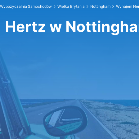
Wypożyczalnia Samochodów
Wielka Brytania
Nottingham
Wynajem Her
Hertz w Nottingh