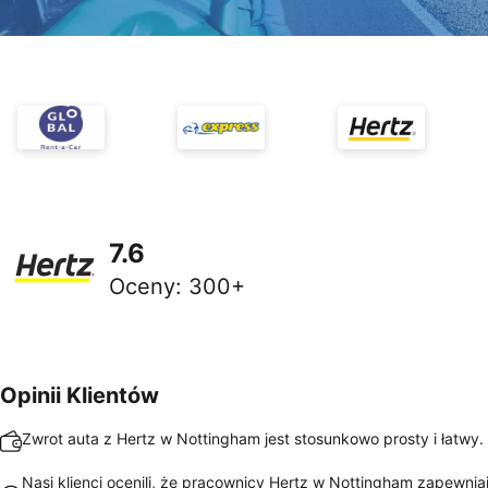
7.6
Oceny
:
300+
Opinii Klientów
Zwrot auta z Hertz w Nottingham jest stosunkowo prosty i łatwy.
Nasi klienci ocenili, że pracownicy Hertz w Nottingham zapewnia