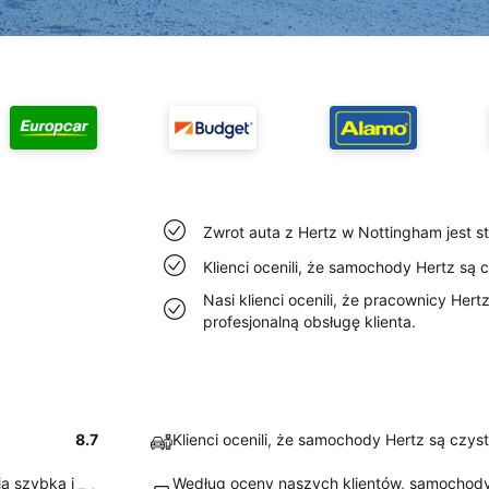
Zwrot auta z Hertz w Nottingham jest s
Klienci ocenili, że samochody Hertz są
Nasi klienci ocenili, że pracownicy Her
profesjonalną obsługę klienta.
8.7
Klienci ocenili, że samochody Hertz są czy
ją szybką i
Według oceny naszych klientów, samochody