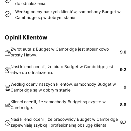
do odnalezienia.
Według oceny naszych klientów, samochody Budget w
Cambridge są w dobrym stanie
Opinii Klientów
Zwrot auta z Budget w Cambridge jest stosunkowo
9.6
prosty i łatwy.
Nasi klienci ocenili, że biuro Budget w Cambridge jest
9.2
łatwe do odnalezienia.
Według oceny naszych klientów, samochody Budget w
9
Cambridge są w dobrym stanie
Klienci ocenili, że samochody Budget są czyste w
8.8
Cambridge.
Nasi klienci ocenili, że pracownicy Budget w Cambridge
8.7
zapewniają szybką i profesjonalną obsługę klienta.