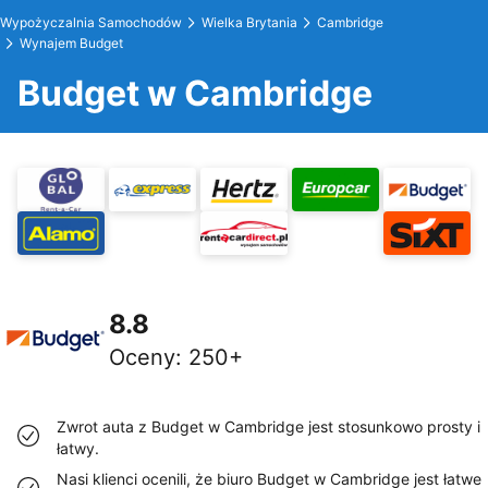
Wypożyczalnia Samochodów
Wielka Brytania
Cambridge
Wynajem Budget
Budget w Cambridge
8.8
Oceny
:
250+
Zwrot auta z Budget w Cambridge jest stosunkowo prosty i
łatwy.
Nasi klienci ocenili, że biuro Budget w Cambridge jest łatwe