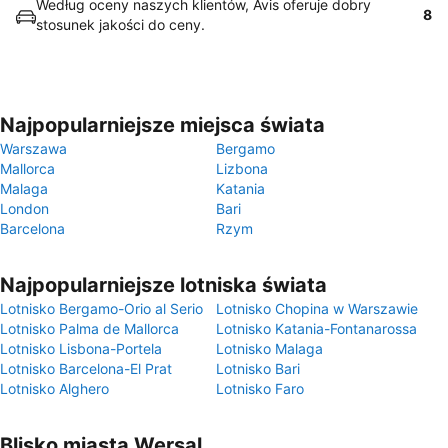
Według oceny naszych klientów, Avis oferuje dobry
8
stosunek jakości do ceny.
Najpopularniejsze miejsca świata
Warszawa
Bergamo
Mallorca
Lizbona
Malaga
Katania
London
Bari
Barcelona
Rzym
Najpopularniejsze lotniska świata
Lotnisko Bergamo-Orio al Serio
Lotnisko Chopina w Warszawie
Lotnisko Palma de Mallorca
Lotnisko Katania-Fontanarossa
Lotnisko Lisbona-Portela
Lotnisko Malaga
Lotnisko Barcelona-El Prat
Lotnisko Bari
Lotnisko Alghero
Lotnisko Faro
Blisko miasta Wersal