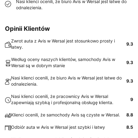
Nasi klienci ocenili, że biuro Avis w Wersal jest łatwe do
odnalezienia.
Opinii Klientów
Zwrot auta z Avis w Wersal jest stosunkowo prosty i
9.3
łatwy.
Według oceny naszych klientów, samochody Avis w
9.3
Wersal są w dobrym stanie
Nasi klienci ocenili, że biuro Avis w Wersal jest łatwe do
9.3
odnalezienia.
Nasi klienci ocenili, że pracownicy Avis w Wersal
9
zapewniają szybką i profesjonalną obsługę klienta.
Klienci ocenili, że samochody Avis są czyste w Wersal.
8.8
Odbiór auta w Avis w Wersal jest szybki i łatwy
8.5