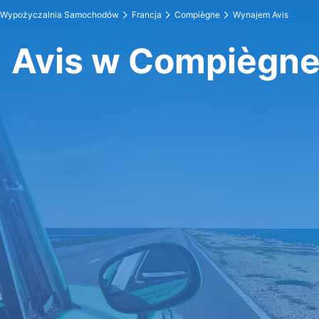
Wypożyczalnia Samochodów
Francja
Compiègne
Wynajem Avis
Avis w Compiègn