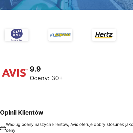
9.9
Oceny
:
30+
Opinii Klientów
Według oceny naszych klientów, Avis oferuje dobry stosunek jako
ceny.