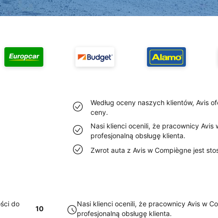
Według oceny naszych klientów, Avis of
ceny.
Nasi klienci ocenili, że pracownicy Av
profesjonalną obsługę klienta.
Zwrot auta z Avis w Compiègne jest sto
ści do
Nasi klienci ocenili, że pracownicy Avis w 
10
profesjonalną obsługę klienta.