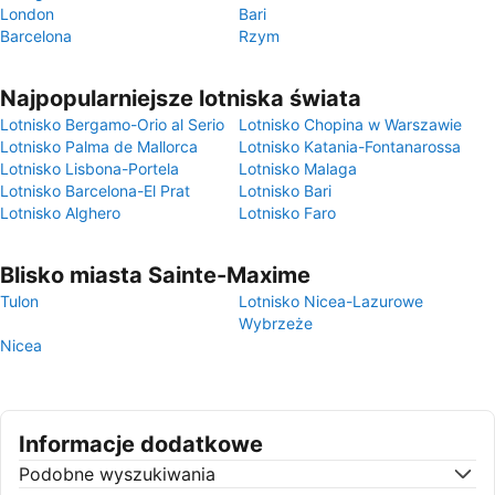
London
Bari
Barcelona
Rzym
Najpopularniejsze lotniska świata
Lotnisko Bergamo-Orio al Serio
Lotnisko Chopina w Warszawie
Lotnisko Palma de Mallorca
Lotnisko Katania-Fontanarossa
Lotnisko Lisbona-Portela
Lotnisko Malaga
Lotnisko Barcelona-El Prat
Lotnisko Bari
Lotnisko Alghero
Lotnisko Faro
Blisko miasta Sainte-Maxime
Tulon
Lotnisko Nicea-Lazurowe
Wybrzeże
Nicea
Informacje dodatkowe
Podobne wyszukiwania