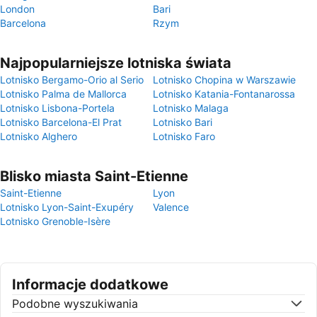
London
Bari
Barcelona
Rzym
Najpopularniejsze lotniska świata
Lotnisko Bergamo-Orio al Serio
Lotnisko Chopina w Warszawie
Lotnisko Palma de Mallorca
Lotnisko Katania-Fontanarossa
Lotnisko Lisbona-Portela
Lotnisko Malaga
Lotnisko Barcelona-El Prat
Lotnisko Bari
Lotnisko Alghero
Lotnisko Faro
Blisko miasta Saint-Etienne
Saint-Etienne
Lyon
Lotnisko Lyon-Saint-Exupéry
Valence
Lotnisko Grenoble-Isère
Informacje dodatkowe
Podobne wyszukiwania