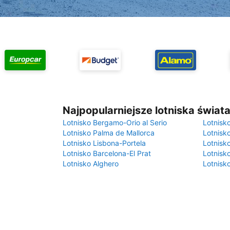
Najpopularniejsze lotniska świat
Lotnisko Bergamo-Orio al Serio
Lotnisk
Lotnisko Palma de Mallorca
Lotnisk
Lotnisko Lisbona-Portela
Lotnisk
Lotnisko Barcelona-El Prat
Lotnisko
Lotnisko Alghero
Lotnisk