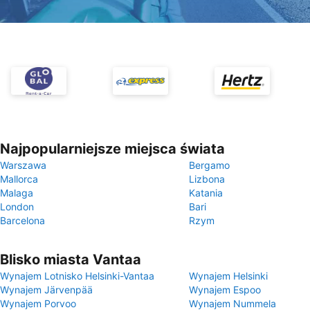
Najpopularniejsze miejsca świata
Warszawa
Bergamo
Mallorca
Lizbona
Malaga
Katania
London
Bari
Barcelona
Rzym
Blisko miasta Vantaa
Wynajem Lotnisko Helsinki-Vantaa
Wynajem Helsinki
Wynajem Järvenpää
Wynajem Espoo
Wynajem Porvoo
Wynajem Nummela