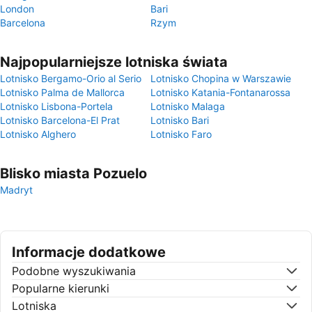
London
Bari
Barcelona
Rzym
Najpopularniejsze lotniska świata
Lotnisko Bergamo-Orio al Serio
Lotnisko Chopina w Warszawie
Lotnisko Palma de Mallorca
Lotnisko Katania-Fontanarossa
Lotnisko Lisbona-Portela
Lotnisko Malaga
Lotnisko Barcelona-El Prat
Lotnisko Bari
Lotnisko Alghero
Lotnisko Faro
Blisko miasta Pozuelo
Madryt
Informacje dodatkowe
Podobne wyszukiwania
Popularne kierunki
Lotniska