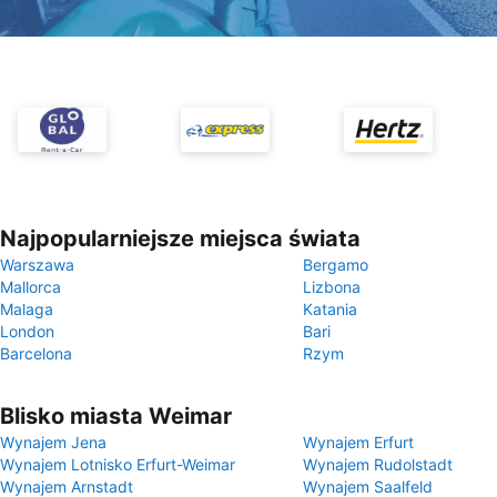
Najpopularniejsze miejsca świata
Warszawa
Bergamo
Mallorca
Lizbona
Malaga
Katania
London
Bari
Barcelona
Rzym
Blisko miasta Weimar
Wynajem Jena
Wynajem Erfurt
Wynajem Lotnisko Erfurt-Weimar
Wynajem Rudolstadt
Wynajem Arnstadt
Wynajem Saalfeld