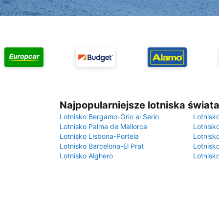
Najpopularniejsze lotniska świat
Lotnisko Bergamo-Orio al Serio
Lotnisk
Lotnisko Palma de Mallorca
Lotnisk
Lotnisko Lisbona-Portela
Lotnisk
Lotnisko Barcelona-El Prat
Lotnisko
Lotnisko Alghero
Lotnisk