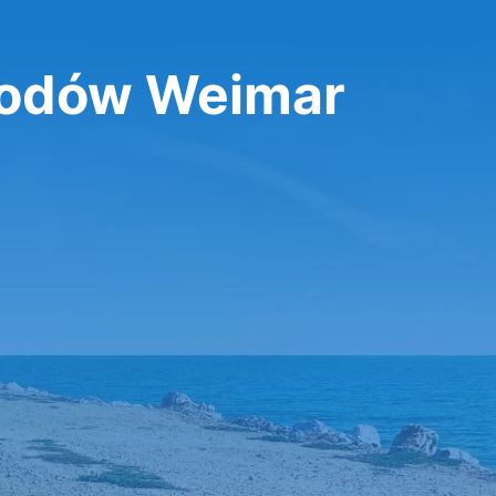
odów Weimar