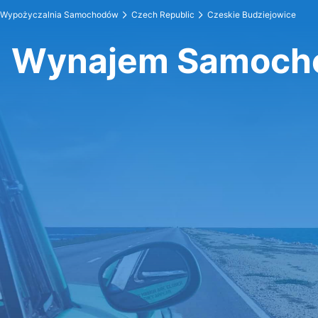
Wypożyczalnia Samochodów
Czech Republic
Czeskie Budziejowice
Wynajem Samocho