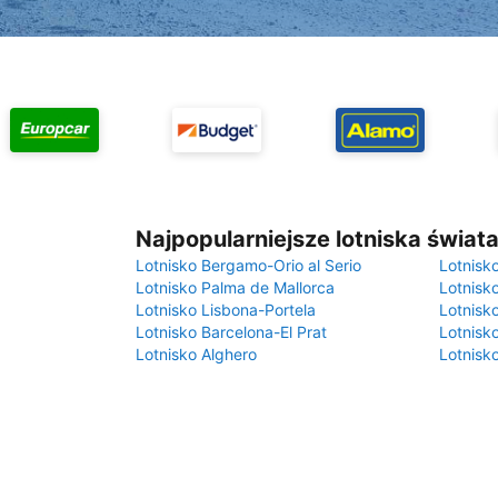
Najpopularniejsze lotniska świat
Lotnisko Bergamo-Orio al Serio
Lotnisk
Lotnisko Palma de Mallorca
Lotnisk
Lotnisko Lisbona-Portela
Lotnisk
Lotnisko Barcelona-El Prat
Lotnisko
Lotnisko Alghero
Lotnisk