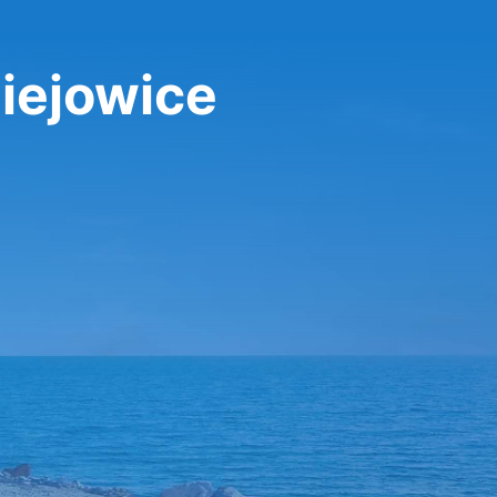
iejowice