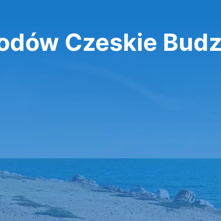
dów Czeskie Budz