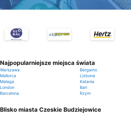
Najpopularniejsze miejsca świata
Warszawa
Bergamo
Mallorca
Lizbona
Malaga
Katania
London
Bari
Barcelona
Rzym
Blisko miasta Czeskie Budziejowice