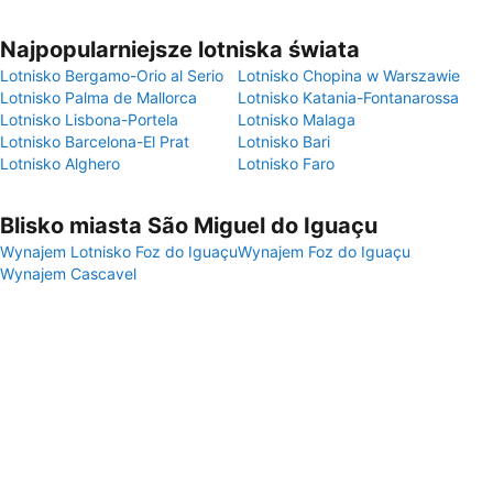
Najpopularniejsze lotniska świata
Lotnisko Bergamo-Orio al Serio
Lotnisko Chopina w Warszawie
Lotnisko Palma de Mallorca
Lotnisko Katania-Fontanarossa
Lotnisko Lisbona-Portela
Lotnisko Malaga
Lotnisko Barcelona-El Prat
Lotnisko Bari
Lotnisko Alghero
Lotnisko Faro
Blisko miasta São Miguel do Iguaçu
Wynajem Lotnisko Foz do Iguaçu
Wynajem Foz do Iguaçu
Wynajem Cascavel