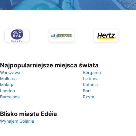
Najpopularniejsze miejsca świata
Warszawa
Bergamo
Mallorca
Lizbona
Malaga
Katania
London
Bari
Barcelona
Rzym
Blisko miasta Edéia
Wynajem Goiânia