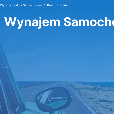
Wypożyczalnia Samochodów
Brazil
Edéia
Wynajem Samoch