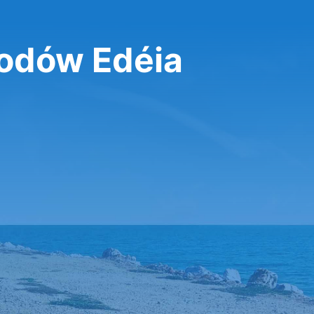
odów Edéia