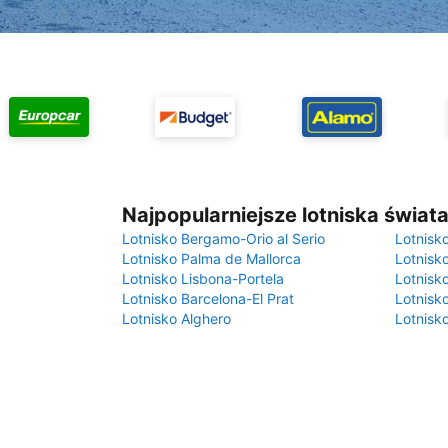
Najpopularniejsze lotniska świat
Lotnisko Bergamo-Orio al Serio
Lotnisk
Lotnisko Palma de Mallorca
Lotnisk
Lotnisko Lisbona-Portela
Lotnisk
Lotnisko Barcelona-El Prat
Lotnisko
Lotnisko Alghero
Lotnisk