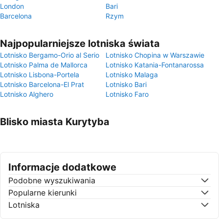
London
Bari
Barcelona
Rzym
Najpopularniejsze lotniska świata
Lotnisko Bergamo-Orio al Serio
Lotnisko Chopina w Warszawie
Lotnisko Palma de Mallorca
Lotnisko Katania-Fontanarossa
Lotnisko Lisbona-Portela
Lotnisko Malaga
Lotnisko Barcelona-El Prat
Lotnisko Bari
Lotnisko Alghero
Lotnisko Faro
Blisko miasta Kurytyba
Informacje dodatkowe
Podobne wyszukiwania
Popularne kierunki
Lotniska