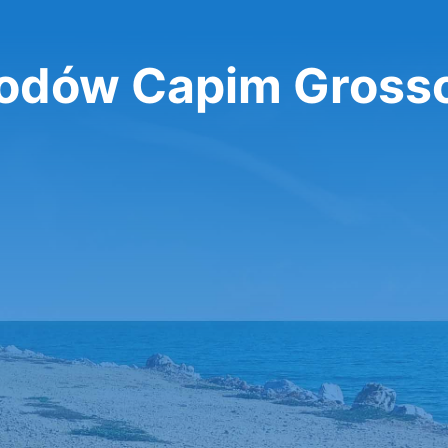
odów Capim Gross