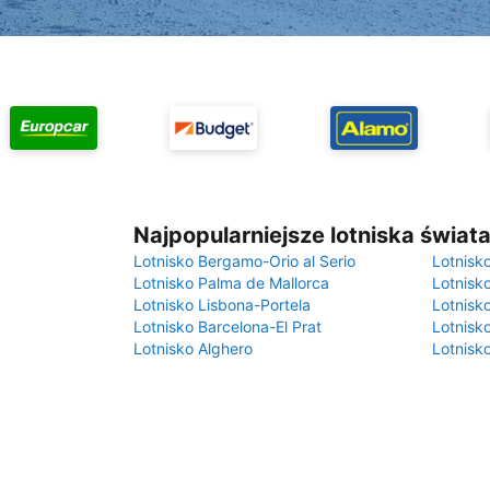
Najpopularniejsze lotniska świat
Lotnisko Bergamo-Orio al Serio
Lotnisk
Lotnisko Palma de Mallorca
Lotnisk
Lotnisko Lisbona-Portela
Lotnisk
Lotnisko Barcelona-El Prat
Lotnisko
Lotnisko Alghero
Lotnisk