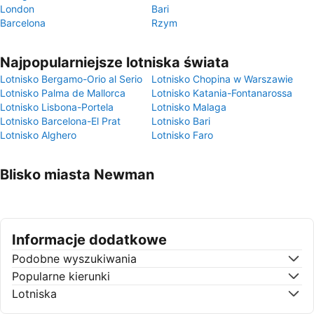
London
Bari
Barcelona
Rzym
Najpopularniejsze lotniska świata
Lotnisko Bergamo-Orio al Serio
Lotnisko Chopina w Warszawie
Lotnisko Palma de Mallorca
Lotnisko Katania-Fontanarossa
Lotnisko Lisbona-Portela
Lotnisko Malaga
Lotnisko Barcelona-El Prat
Lotnisko Bari
Lotnisko Alghero
Lotnisko Faro
Blisko miasta Newman
Informacje dodatkowe
Podobne wyszukiwania
Popularne kierunki
Lotniska